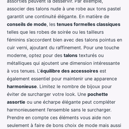
assorties peuvent la desservir. Par exemple,
associer des talons nude à une robe aux tons pastel
garantit une continuité élégante. En matière de
conseils de mode
, les
tenues formelles classiques
telles que les robes de soirée ou les tailleurs
féminins s’accordent bien avec des talons pointus en
cuir verni, ajoutant du raffinement. Pour une touche
moderne, optez pour des
talons
texturés ou
métalliques qui ajoutent une dimension intéressante
à vos tenues. L’
équilibre des accessoires
est
également essentiel pour maintenir une apparence
harmonieuse
. Limitez le nombre de bijoux pour
éviter de surcharger votre look. Une
pochette
assortie
ou une écharpe élégante peut compléter
harmonieusement l’ensemble sans le surcharger.
Prendre en compte ces éléments vous aide non
seulement à faire de bons choix de mode mais aussi