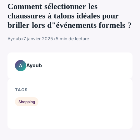
Comment sélectionner les
chaussures à talons idéales pour
briller lors d"événements formels ?
Ayoub
•
7 janvier 2025
•
5 min de lecture
Ayoub
A
TAGS
Shopping