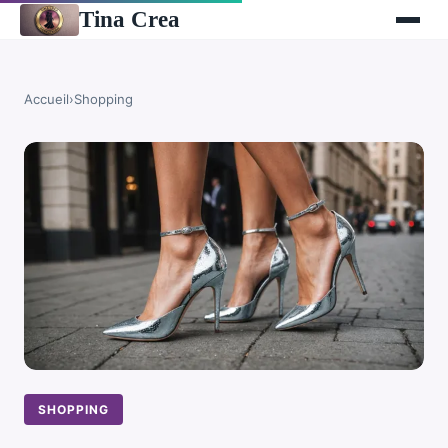
Tina Crea
Accueil
›
Shopping
SHOPPING