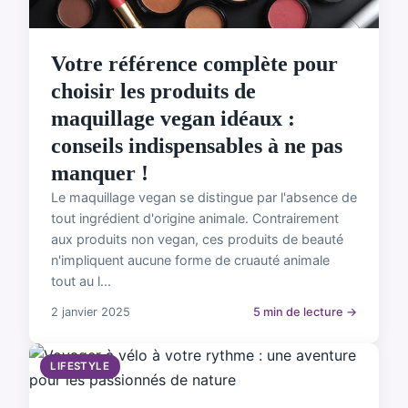
Votre référence complète pour
choisir les produits de
maquillage vegan idéaux :
conseils indispensables à ne pas
manquer !
Le maquillage vegan se distingue par l'absence de
tout ingrédient d'origine animale. Contrairement
aux produits non vegan, ces produits de beauté
n'impliquent aucune forme de cruauté animale
tout au l...
2 janvier 2025
5 min de lecture →
LIFESTYLE