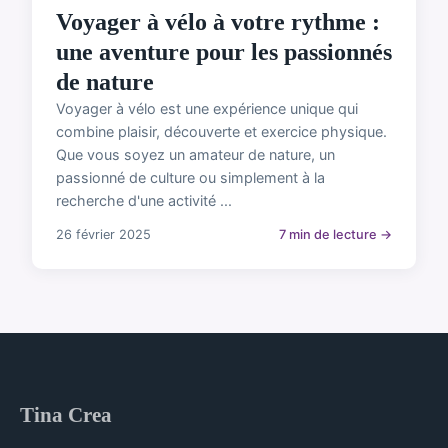
Voyager à vélo à votre rythme :
une aventure pour les passionnés
de nature
Voyager à vélo est une expérience unique qui
combine plaisir, découverte et exercice physique.
Que vous soyez un amateur de nature, un
passionné de culture ou simplement à la
recherche d'une activité ...
26 février 2025
7 min de lecture →
Tina Crea