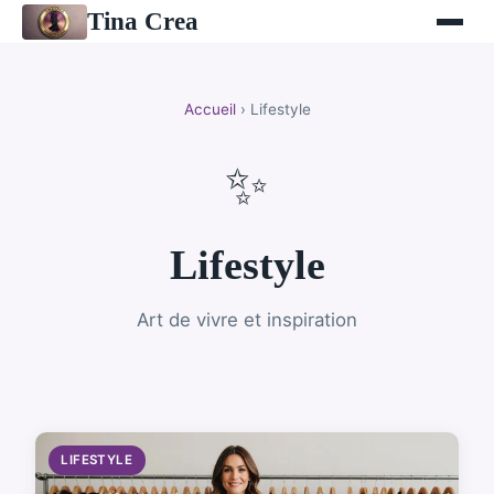
Tina Crea
Accueil
› Lifestyle
✨
Lifestyle
Art de vivre et inspiration
LIFESTYLE