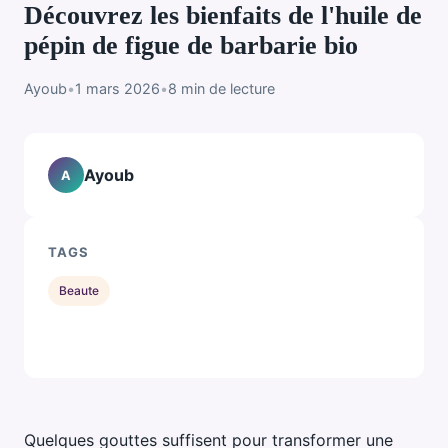
Découvrez les bienfaits de l'huile de
pépin de figue de barbarie bio
Ayoub
•
1 mars 2026
•
8 min de lecture
Ayoub
A
TAGS
Beaute
Quelques gouttes suffisent pour transformer une