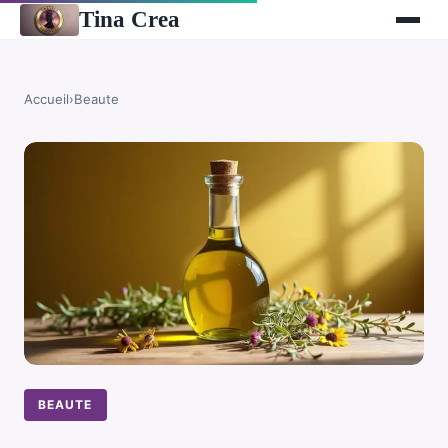
Tina Crea
Accueil
›
Beaute
BEAUTE