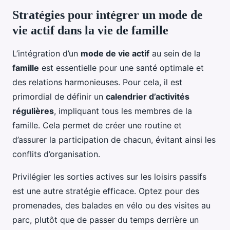
Stratégies pour intégrer un mode de
vie actif dans la vie de famille
L’intégration d’un
mode de vie actif
au sein de la
famille
est essentielle pour une santé optimale et
des relations harmonieuses. Pour cela, il est
primordial de définir un
calendrier d’activités
régulières
, impliquant tous les membres de la
famille. Cela permet de créer une routine et
d’assurer la participation de chacun, évitant ainsi les
conflits d’organisation.
Privilégier les sorties actives sur les loisirs passifs
est une autre stratégie efficace. Optez pour des
promenades, des balades en vélo ou des visites au
parc, plutôt que de passer du temps derrière un