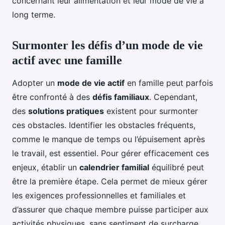
concernant leur alimentation et leur mode de vie à
long terme.
Surmonter les défis d’un mode de vie
actif avec une famille
Adopter un
mode de vie actif
en famille peut parfois
être confronté à des
défis familiaux
. Cependant,
des
solutions pratiques
existent pour surmonter
ces obstacles. Identifier les obstacles fréquents,
comme le manque de temps ou l’épuisement après
le travail, est essentiel. Pour gérer efficacement ces
enjeux, établir un
calendrier familial
équilibré peut
être la première étape. Cela permet de mieux gérer
les exigences professionnelles et familiales et
d’assurer que chaque membre puisse participer aux
activités physiques, sans sentiment de surcharge.