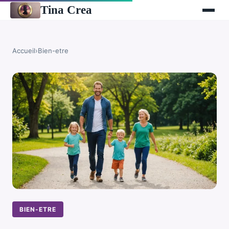
Tina Crea
Accueil
›
Bien-etre
BIEN-ETRE