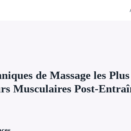
niques de Massage les Plus
urs Musculaires Post-Entraî
aces