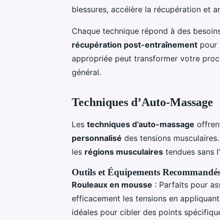
blessures, accélère la récupération et amé
Chaque technique répond à des besoins 
récupération post-entraînement
pour 
appropriée peut transformer votre proc
général.
Techniques d’Auto-Massage
Les
techniques d’auto-massage
offren
personnalisé
des tensions musculaires. G
les
régions musculaires
tendues sans l’
Outils et Équipements Recommandé
Rouleaux en mousse
: Parfaits pour as
efficacement les tensions en appliquan
idéales pour cibler des points spécifi