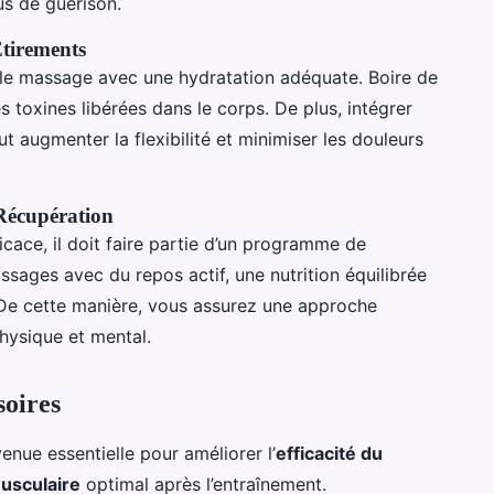
us de guérison.
Étirements
 le massage avec une hydratation adéquate. Boire de
s toxines libérées dans le corps. De plus, intégrer
 augmenter la flexibilité et minimiser les douleurs
Récupération
cace, il doit faire partie d’un programme de
ages avec du repos actif, une nutrition équilibrée
 De cette manière, vous assurez une approche
physique et mental.
soires
enue essentielle pour améliorer l’
efficacité du
usculaire
optimal après l’entraînement.