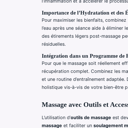
l’inflammation et à accélérer le process
Importance de l’Hydratation et des 
Pour maximiser les bienfaits, combinez
l’eau après une séance aide à éliminer le
des étirements légers post-massage peut
résiduelles.
Intégration dans un Programme de 
Pour que le massage soit réellement effi
récupération complet. Combinez les mass
et une routine d’entraînement adaptée.
holistique vis-à-vis de votre bien-être 
Massage avec Outils et Acces
L’utilisation d’
outils de massage
est dev
massage
et faciliter un
soulagement m