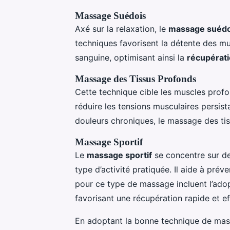
Massage Suédois
Axé sur la relaxation, le
massage suédo
techniques favorisent la détente des mus
sanguine, optimisant ainsi la
récupérat
Massage des Tissus Profonds
Cette technique cible les muscles profon
réduire les tensions musculaires persist
douleurs chroniques, le massage des tiss
Massage Sportif
Le
massage sportif
se concentre sur de
type d’activité pratiquée. Il aide à préve
pour ce type de massage incluent l’adop
favorisant une récupération rapide et ef
En adoptant la bonne technique de ma