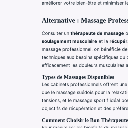
améliorer votre bien-être et minimiser l
Alternative : Massage Profes
Consulter un
thérapeute de massage
o
soulagement musculaire
et la
récupér
massage professionnel, on bénéficie de
techniques aux besoins spécifiques du cl
efficacement les douleurs musculaires a
Types de Massages Disponibles
Les cabinets professionnels offrent un
que le massage suédois pour la relaxati
tensions, et le massage sportif idéal po
objectifs de récupération et des préfére
Comment Choisir le Bon Thérapeute
Pour maximiser les bienfaits du massage