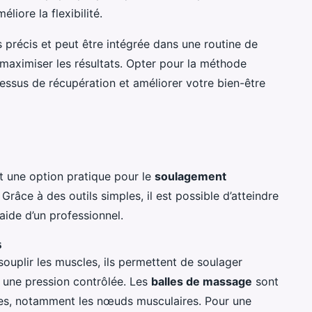
liore la flexibilité.
précis et peut être intégrée dans une routine de
maximiser les résultats. Opter pour la méthode
essus de récupération et améliorer votre bien-être
t une option pratique pour le
soulagement
râce à des outils simples, il est possible d’atteindre
aide d’un professionnel.
s
souplir les muscles, ils permettent de soulager
t une pression contrôlée. Les
balles de massage
sont
ques, notamment les nœuds musculaires. Pour une