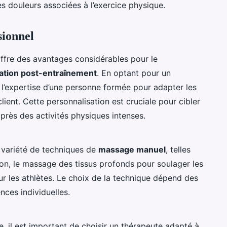
es douleurs associées à l’exercice physique.
sionnel
ffre des avantages considérables pour le
ation post-entraînement
. En optant pour un
 l’expertise d’une personne formée pour adapter les
ient. Cette personnalisation est cruciale pour cibler
près des activités physiques intenses.
e variété de techniques de
massage manuel
, telles
on, le massage des tissus profonds pour soulager les
ur les athlètes. Le choix de la technique dépend des
nces individuelles.
, il est important de choisir un thérapeute adapté à