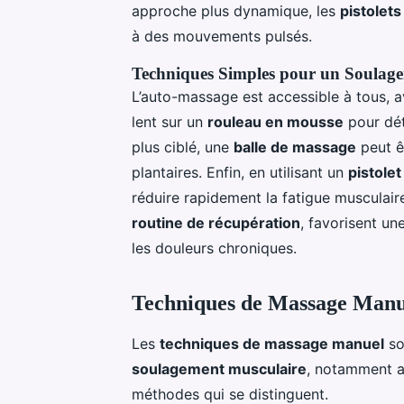
approche plus dynamique, les
pistolet
à des mouvements pulsés.
Techniques Simples pour un Soulag
L’auto-massage est accessible à tous,
lent sur un
rouleau en mousse
pour dét
plus ciblé, une
balle de massage
peut ê
plantaires. Enfin, en utilisant un
pistole
réduire rapidement la fatigue musculair
routine de récupération
, favorisent un
les douleurs chroniques.
Techniques de Massage Manu
Les
techniques de massage manuel
so
soulagement musculaire
, notamment a
méthodes qui se distinguent.