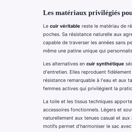
Les matériaux privilégiés po
Le
cuir véritable
reste le matériau de ré
poches. Sa résistance naturelle aux agr
capable de traverser les années sans p
même une patine unique qui personnalis
Les alternatives en
cuir synthétique
séd
d'entretien. Elles reproduent fidèlement 
résistance remarquable à l'eau et aux 
femmes actives qui privilégient la pratici
La toile et les tissus techniques appor
accessoires fonctionnels. Légers et sou
naturellement aux tenues casual et aux a
motifs permet d'harmoniser le sac avec 