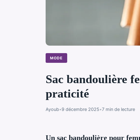
MODE
Sac bandoulière fe
praticité
Ayoub
•
9 décembre 2025
•
7 min de lecture
Un sac bandoulière pour femm