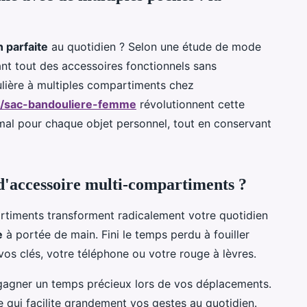
n parfaite
au quotidien ? Selon une étude de mode
t tout des accessoires fonctionnels sans
lière à multiples compartiments chez
ons/sac-bandouliere-femme
révolutionnent cette
al pour chaque objet personnel, tout en conservant
d'accessoire multi-compartiments ?
rtiments transforment radicalement votre quotidien
e
à portée de main. Fini le temps perdu à fouiller
vos clés, votre téléphone ou votre rouge à lèvres.
t gagner un temps précieux lors de vos déplacements.
 qui facilite grandement vos gestes au quotidien.