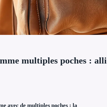
mme multiples poches : allie
e avec de multiples poches : la