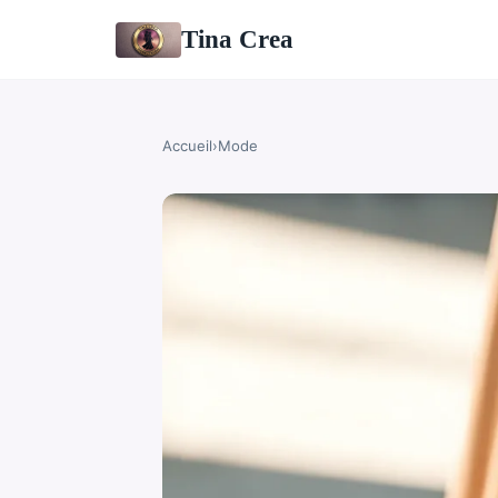
Tina Crea
Accueil
›
Mode