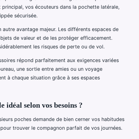
principal, vos écouteurs dans la pochette latérale,
ippée sécurisée.
 autre avantage majeur. Les différents espaces de
jets de valeur et de les protéger efficacement.
nsidérablement les risques de perte ou de vol.
ssoires répond parfaitement aux exigences variées
bureau, une sortie entre amies ou un voyage
ment à chaque situation grâce à ses espaces
 idéal selon vos besoins ?
usieurs poches demande de bien cerner vos habitudes
 pour trouver le compagnon parfait de vos journées.