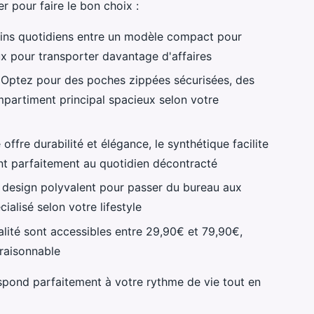
r pour faire le bon choix :
ins quotidiens entre un modèle compact pour
ux pour transporter davantage d'affaires
 Optez pour des poches zippées sécurisées, des
partiment principal spacieux selon votre
 offre durabilité et élégance, le synthétique facilite
ient parfaitement au quotidien décontracté
 design polyvalent pour passer du bureau aux
ialisé selon votre lifestyle
lité sont accessibles entre 29,90€ et 79,90€,
 raisonnable
respond parfaitement à votre rythme de vie tout en