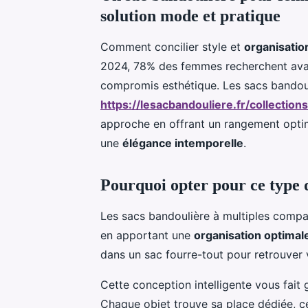
solution mode et pratique
Comment concilier style et
organisatio
2024, 78% des femmes recherchent avan
compromis esthétique. Les sacs bandou
https://lesacbandouliere.fr/collecti
approche en offrant un rangement optim
une
élégance intemporelle
.
Pourquoi opter pour ce type 
Les sacs bandoulière à multiples compa
en apportant une
organisation optimal
dans un sac fourre-tout pour retrouver 
Cette conception intelligente vous fai
Chaque objet trouve sa place dédiée, ce