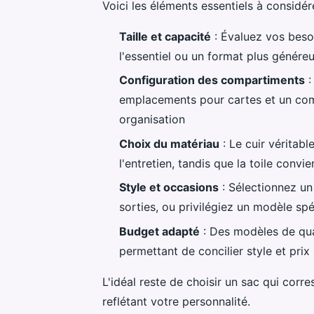
Voici les éléments essentiels à considére
Taille et capacité
: Évaluez vos beso
l'essentiel ou un format plus génére
Configuration des compartiments
:
emplacements pour cartes et un com
organisation
Choix du matériau
: Le cuir véritable
l'entretien, tandis que la toile conv
Style et occasions
: Sélectionnez un
sorties, ou privilégiez un modèle spéc
Budget adapté
: Des modèles de qua
permettant de concilier style et prix
L'idéal reste de choisir un sac qui cor
reflétant votre personnalité.