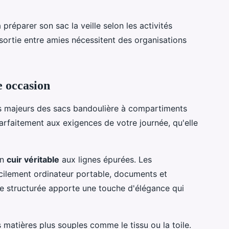
préparer son sac la veille selon les activités
sortie entre amies nécessitent des organisations
e occasion
ts majeurs des sacs bandoulière à compartiments
arfaitement aux exigences de votre journée, qu'elle
en
cuir véritable
aux lignes épurées. Les
cilement ordinateur portable, documents et
te structurée apporte une touche d'élégance qui
 matières plus souples comme le tissu ou la toile.