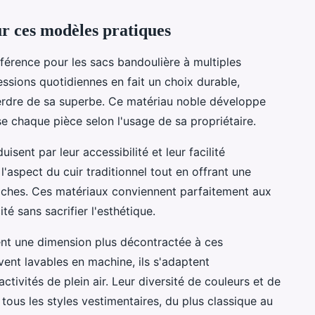
ur ces modèles pratiques
férence pour les sacs bandoulière à multiples
essions quotidiennes en fait un choix durable,
erdre de sa superbe. Ce matériau noble développe
e chaque pièce selon l'usage de sa propriétaire.
uisent par leur accessibilité et leur facilité
l'aspect du cuir traditionnel tout en offrant une
taches. Ces matériaux conviennent parfaitement aux
té sans sacrifier l'esthétique.
tent une dimension plus décontractée à ces
vent lavables en machine, ils s'adaptent
ctivités de plein air. Leur diversité de couleurs et de
tous les styles vestimentaires, du plus classique au