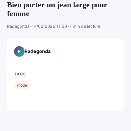
Bien porter un jean large pour
femme
Radegonda
•
14/05/2026 11:50
•
7 min de lecture
Radegonda
R
TAGS
mode